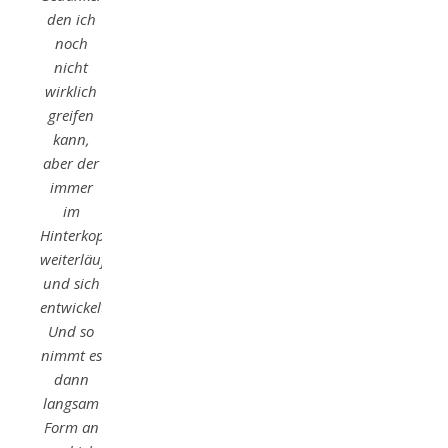
den ich
noch
nicht
wirklich
greifen
kann,
aber der
immer
im
Hinterkopf
weiterläuft
und sich
entwickelt.
Und so
nimmt es
dann
langsam
Form an