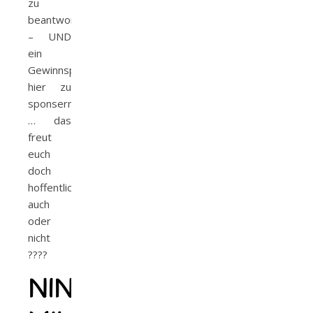
zu
beantworten
– UND
ein
Gewinnspiel
hier zu
sponsern
… das
freut
euch
doch
hoffentlich
auch
oder
nicht
????
NINA