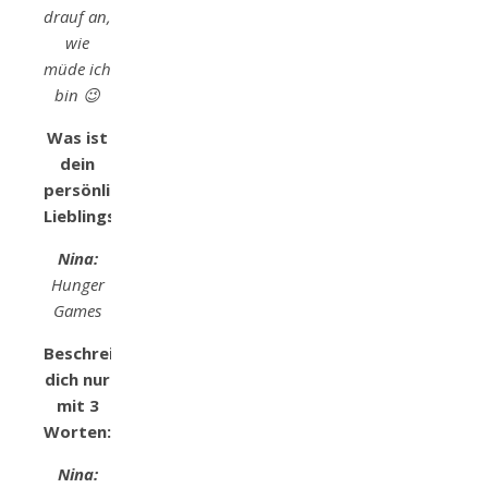
drauf an,
wie
müde ich
bin 😉
Was ist
dein
persönliches
Lieblingsbuch?
Nina:
Hunger
Games
Beschreibe
dich nur
mit 3
Worten:
Nina: