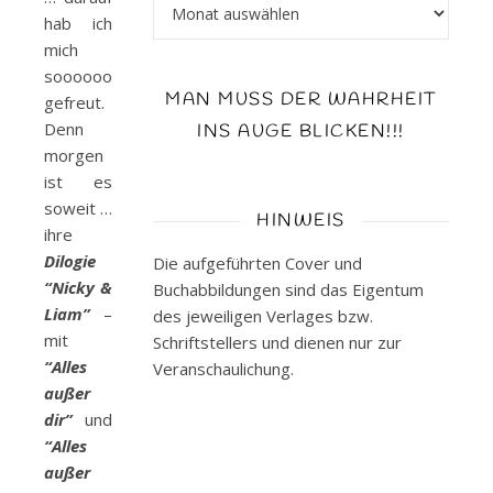
Archiv
hab ich
mich
soooooo
MAN MUSS DER WAHRHEIT
gefreut.
Denn
INS AUGE BLICKEN!!!
morgen
ist es
soweit …
HINWEIS
ihre
Dilogie
Die aufgeführten Cover und
“Nicky &
Buchabbildungen sind das Eigentum
Liam”
–
des jeweiligen Verlages bzw.
mit
Schriftstellers und dienen nur zur
“Alles
Veranschaulichung.
außer
dir”
und
“Alles
außer