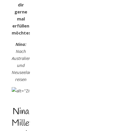
dir
gerne
mal
erfüllen
möchtest?
Nina:
Nach
Australien
und
Neuseeland
reisen
Nina
Miller