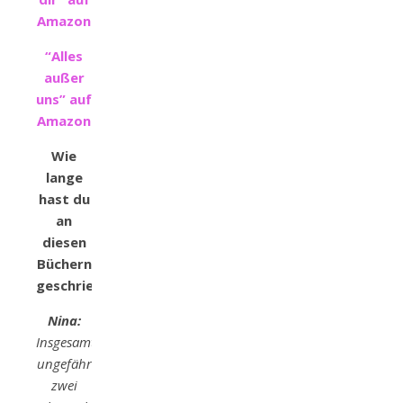
Amazon
“Alles
außer
uns” auf
Amazon
Wie
lange
hast du
an
diesen
Büchern
geschrieben?
Nina:
Insgesamt
ungefähr
zwei