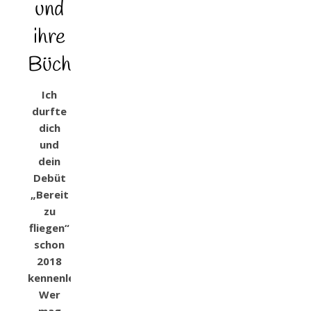
und
ihre
Bücher
Ich
durfte
dich
und
dein
Debüt
„Bereit
zu
fliegen“
schon
2018
kennenlernen.
Wer
mag