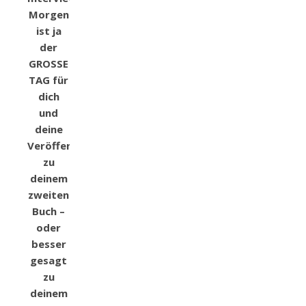
Morgen
ist ja
der
GROSSE
TAG für
dich
und
deine
Veröffentlichung
zu
deinem
zweiten
Buch –
oder
besser
gesagt
zu
deinem