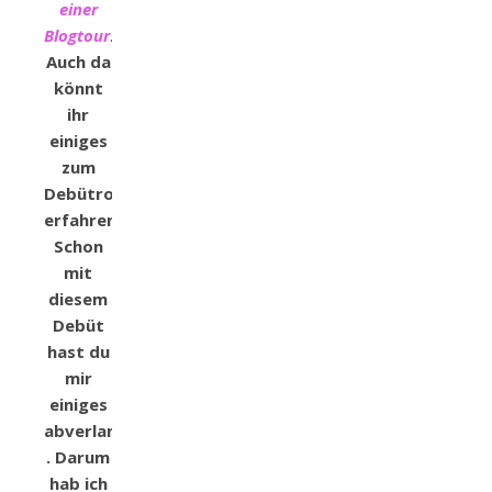
einer
Blogtour
.
Auch da
könnt
ihr
einiges
zum
Debütroman
erfahren.
Schon
mit
diesem
Debüt
hast du
mir
einiges
abverlangt
. Darum
hab ich