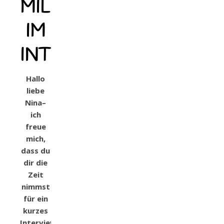
MILLER
IM
INTERVIEW
Hallo
liebe
Nina–
ich
freue
mich,
dass du
dir die
Zeit
nimmst
für ein
kurzes
Interview.