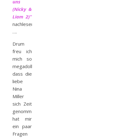
uns
(Nicky &
Liam 2)”
nachlesen
….
Drum
freu ich
mich so
megadolle,
dass die
liebe
Nina
Miller
sich Zeit
genommen
hat mir
ein paar
Fragen