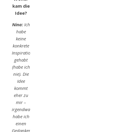
kam die
Idee?
Nina:
Ich
habe
keine
konkrete
Inspiration
gehabt
(habe ich
nie). Die
Idee
kommt
eher zu
mir –
irgendwann
habe ich
einen
Gedanken,