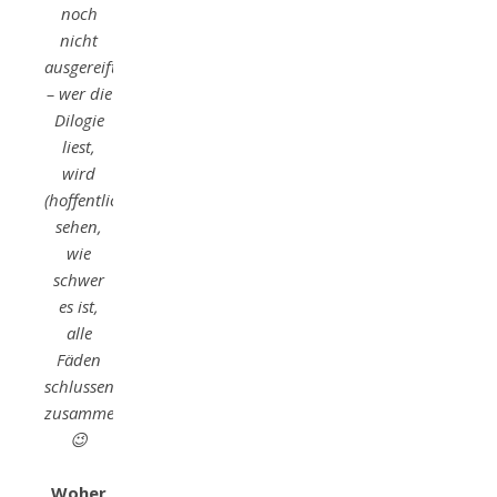
noch
nicht
ausgereift
– wer die
Dilogie
liest,
wird
(hoffentlich)
sehen,
wie
schwer
es ist,
alle
Fäden
schlussendlich
zusammenzukriegen
😉
Woher