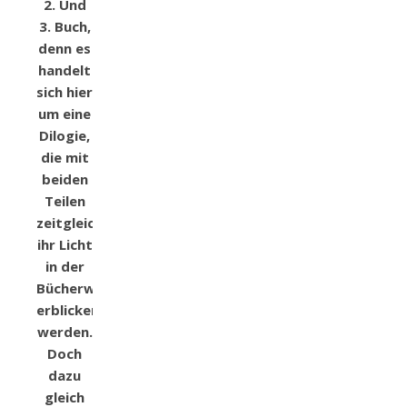
2. Und
3. Buch,
denn es
handelt
sich hier
um eine
Dilogie,
die mit
beiden
Teilen
zeitgleich
ihr Licht
in der
Bücherwelt
erblicken
werden.
Doch
dazu
gleich