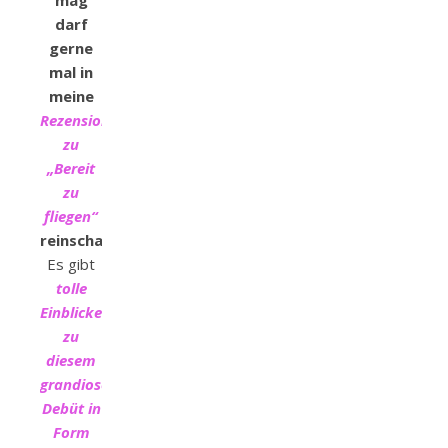
darf
gerne
mal in
meine
Rezension
zu
„Bereit
zu
fliegen“
reinschauen.
Es gibt
tolle
Einblicke
zu
diesem
grandiosen
Debüt in
Form