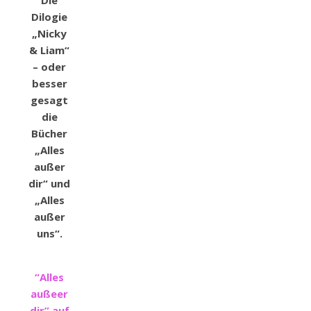
Dilogie
„Nicky
& Liam“
– oder
besser
gesagt
die
Bücher
„Alles
außer
dir“ und
„Alles
außer
uns“.
“Alles
außeer
dir” auf