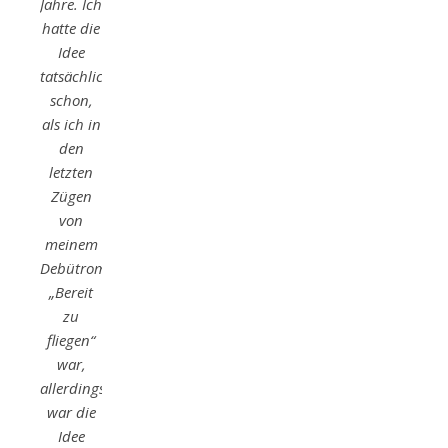
Jahre. Ich
hatte die
Idee
tatsächlich
schon,
als ich in
den
letzten
Zügen
von
meinem
Debütroman
„Bereit
zu
fliegen“
war,
allerdings
war die
Idee