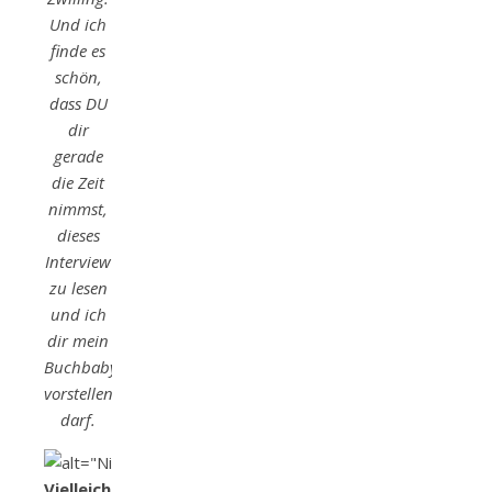
Und ich
finde es
schön,
dass DU
dir
gerade
die Zeit
nimmst,
dieses
Interview
zu lesen
und ich
dir mein
Buchbaby
vorstellen
darf.
Vielleicht