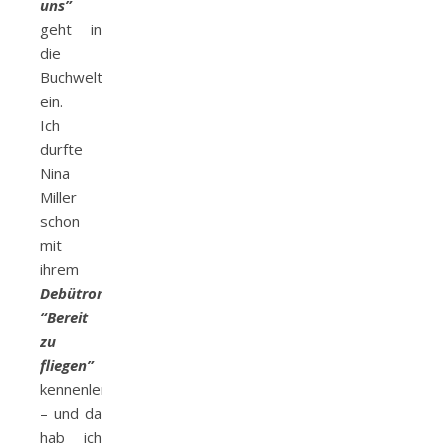
uns”
geht in
die
Buchwelt
ein.
Ich
durfte
Nina
Miller
schon
mit
ihrem
Debütroman
“Bereit
zu
fliegen”
kennenlernen
– und da
hab ich