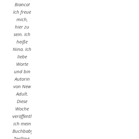
Bianca!
Ich freue
mich,
hier zu
sein. Ich
heiße
Nina. Ich
liebe
Worte
und bin
Autorin
von New
Adult.
Diese
Woche
veröffentliche
ich mein
Buchbaby-
Zwilling.