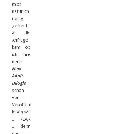
mich
natürlich
riesig
gefreut,
als die
Anfrage
kam, ob
ich ihre
neue
New-
Adult
Dilogie
schon
vor
Veröffentlichung
lesen will
… KLAR
… denn
die