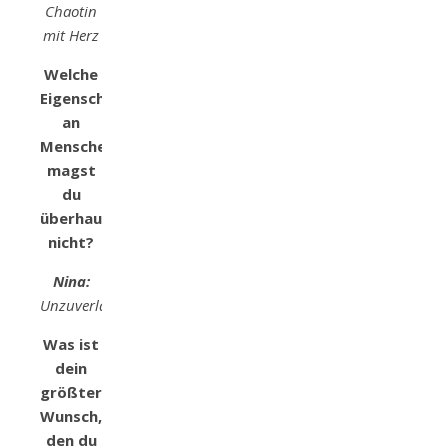
Chaotin
mit Herz
Welche
Eigenschaften
an
Menschen
magst
du
überhaupt
nicht?
Nina:
Unzuverlässigkeit
Was ist
dein
größter
Wunsch,
den du