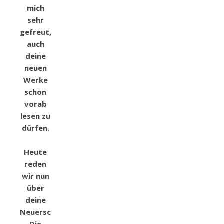
mich
sehr
gefreut,
auch
deine
neuen
Werke
schon
vorab
lesen zu
dürfen.
Heute
reden
wir nun
über
deine
Neuerscheinung.
Die