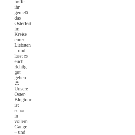
hoffe
ihr
genießt
das
Osterfest
im
Kreise
eurer
Liebsten
– und
lasst es
euch
richtig
gut
gehen
😉
Unsere
Oster-
Blogtour
ist
schon
in
vollem
Gange
– und