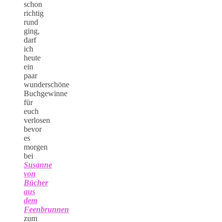
schon
richtig
rund
ging,
darf
ich
heute
ein
paar
wunderschöne
Buchgewinne
für
euch
verlosen
bevor
es
morgen
bei
Susanne
von
Bücher
aus
dem
Feenbrunnen
zum