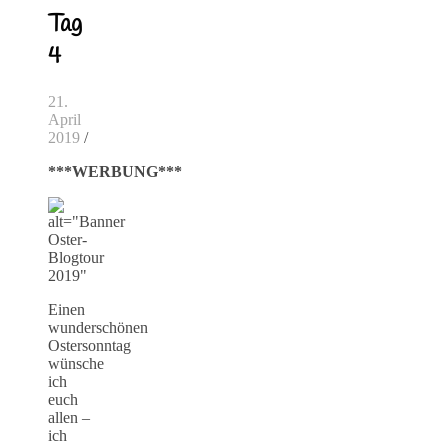
Tag
4
21.
April
2019
/
***WERBUNG***
Einen
wunderschönen
Ostersonntag
wünsche
ich
euch
allen –
ich