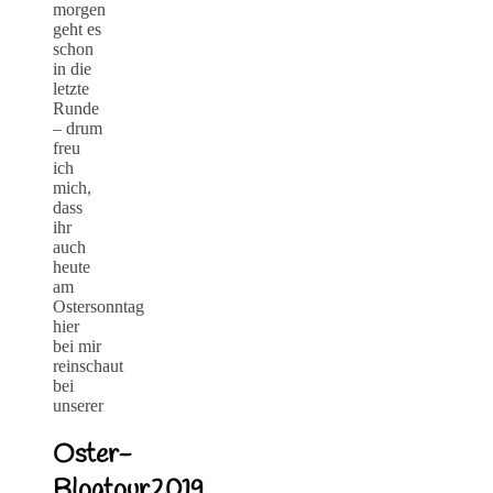
morgen
geht es
schon
in die
letzte
Runde
– drum
freu
ich
mich,
dass
ihr
auch
heute
am
Ostersonntag
hier
bei mir
reinschaut
bei
unserer
Oster-
Blogtour2019