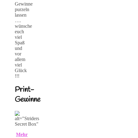
Gewinne
purzeln
lassen
….
wünsche
euch
viel
Spaß
und
vor
allem
viel
Glück
!!!
Print-
Gewinne
Mehr