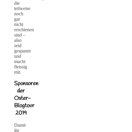
die
teilweise
noch
gar
nicht
erschienen
sind –
also
seid
gespannt
und
macht
fleissig
mit.
Sponsoren
der
Oster-
Blogtour
2019
Damit
ihr