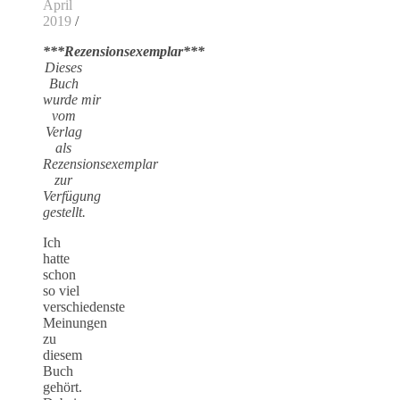
April
2019
/
***Rezensionsexemplar***
Dieses
Buch
wurde mir
vom
Verlag
als
Rezensionsexemplar
zur
Verfügung
gestellt.
Ich
hatte
schon
so viel
verschiedenste
Meinungen
zu
diesem
Buch
gehört.