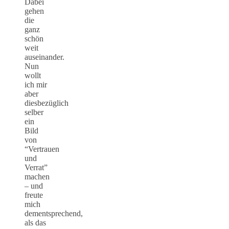
Dabei
gehen
die
ganz
schön
weit
auseinander.
Nun
wollt
ich mir
aber
diesbezüglich
selber
ein
Bild
von
“Vertrauen
und
Verrat”
machen
– und
freute
mich
dementsprechend,
als das