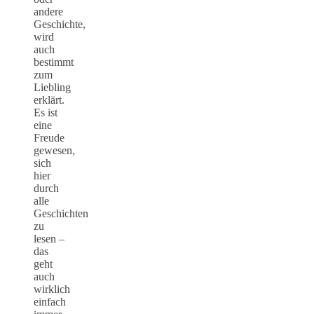
andere
Geschichte,
wird
auch
bestimmt
zum
Liebling
erklärt.
Es ist
eine
Freude
gewesen,
sich
hier
durch
alle
Geschichten
zu
lesen –
das
geht
auch
wirklich
einfach