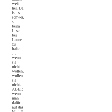
weit
her. Da
ist es
schwer,
sie
beim
Lesen
bei
Laune
zu
halten
…
wenn
sie
nicht
wollen,
wollen
sie
nicht.
ABER
wenn
man
dafür
auf das
Modell