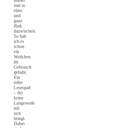
immer
mal so
eben
und
ganz
flink
dazwischen.
So hab
ich es
schon
ein
Weilchen
im
Gebrauch
gehabt.
Ein
toller
Lesespaß
– der
keine
Langeweile
mit
sich
bringt.
Dabei