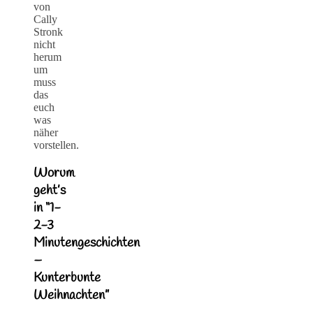
von
Cally
Stronk
nicht
herum
um
muss
das
euch
was
näher
vorstellen.
Worum
geht’s
in “1-
2-3
Minutengeschichten
–
Kunterbunte
Weihnachten”