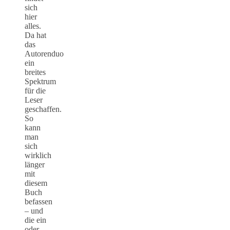
sich
hier
alles.
Da hat
das
Autorenduo
ein
breites
Spektrum
für die
Leser
geschaffen.
So
kann
man
sich
wirklich
länger
mit
diesem
Buch
befassen
– und
die ein
oder