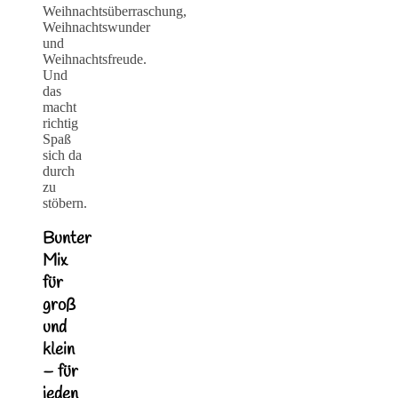
Weihnachtsüberraschung,
Weihnachtswunder
und
Weihnachtsfreude.
Und
das
macht
richtig
Spaß
sich da
durch
zu
stöbern.
Bunter
Mix
für
groß
und
klein
– für
jeden