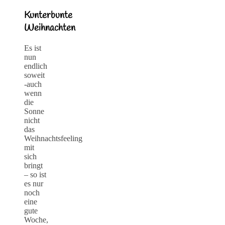
Kunterbunte
Weihnachten
Es ist
nun
endlich
soweit
-auch
wenn
die
Sonne
nicht
das
Weihnachtsfeeling
mit
sich
bringt
– so ist
es nur
noch
eine
gute
Woche,