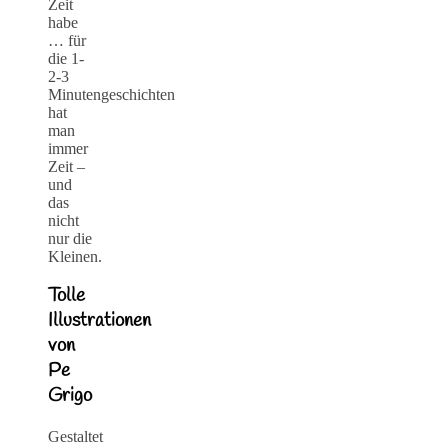
Zeit
habe
… für
die 1-
2-3
Minutengeschichten
hat
man
immer
Zeit –
und
das
nicht
nur die
Kleinen.
Tolle
Illustrationen
von
Pe
Grigo
Gestaltet