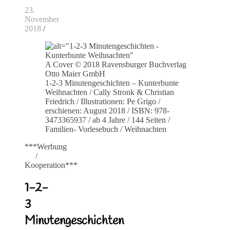
23.
November
2018
/
A Cover © 2018 Ravensburger Buchverlag
Otto Maier GmbH
1-2-3 Minutengeschichten – Kunterbunte
Weihnachten / Cally Stronk & Christian
Friedrich / Illustrationen: Pe Grigo /
erschienen: August 2018 / ISBN: 978-
3473365937 / ab 4 Jahre / 144 Seiten /
Familien- Vorlesebuch / Weihnachten
***Werbung
/
Kooperation***
1-2-
3
Minutengeschichten