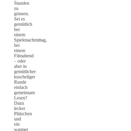
Stunden
zu
gönnen.
Sei es
gemütlich
bei
einem
Spielenachmittag,
bei
einem
Filmabend
– oder
aber in
gemütlicher
kuscheliger
Runde
einfach
gemeinsam
Lesen?
Dazu
lecker
Plätzchen
und
ein
warmer