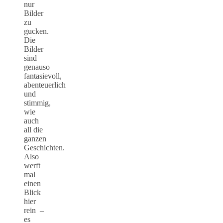
nur
Bilder
zu
gucken.
Die
Bilder
sind
genauso
fantasievoll,
abenteuerlich
und
stimmig,
wie
auch
all die
ganzen
Geschichten.
Also
werft
mal
einen
Blick
hier
rein –
es