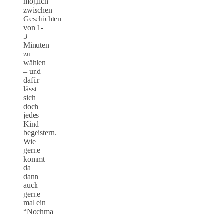
möglich
zwischen
Geschichten
von 1-
3
Minuten
zu
wählen
– und
dafür
lässt
sich
doch
jedes
Kind
begeistern.
Wie
gerne
kommt
da
dann
auch
gerne
mal ein
“Nochmal