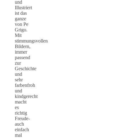
und
Illustriert
ist das
ganze
von Pe
Grigo.
Mit
stimmungsvollen
Bildern,
immer
passend
zur
Geschichte
und
sehr
farbenfroh
und
kindgerecht
macht
es
richtig
Freude-
auch
einfach
mal