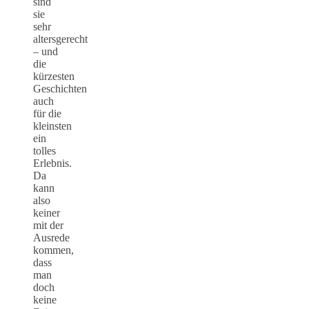
sind
sie
sehr
altersgerecht
– und
die
kürzesten
Geschichten
auch
für die
kleinsten
ein
tolles
Erlebnis.
Da
kann
also
keiner
mit der
Ausrede
kommen,
dass
man
doch
keine