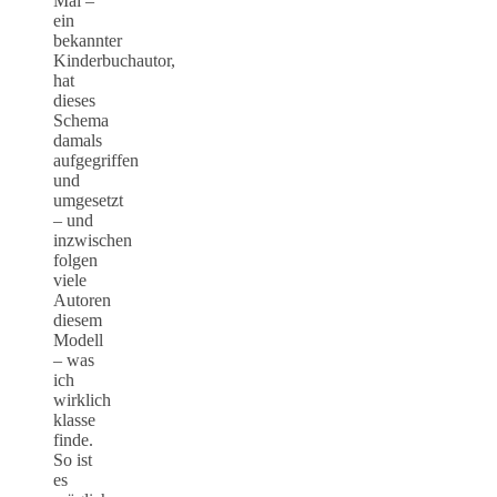
Mai –
ein
bekannter
Kinderbuchautor,
hat
dieses
Schema
damals
aufgegriffen
und
umgesetzt
– und
inzwischen
folgen
viele
Autoren
diesem
Modell
– was
ich
wirklich
klasse
finde.
So ist
es