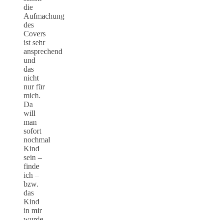
die
Aufmachung
des
Covers
ist sehr
ansprechend
und
das
nicht
nur für
mich.
Da
will
man
sofort
nochmal
Kind
sein –
finde
ich –
bzw.
das
Kind
in mir
wurde