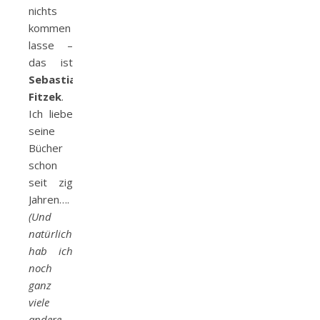
nichts
kommen
lasse –
das ist
Sebastian
Fitzek
.
Ich liebe
seine
Bücher
schon
seit zig
Jahren….
(Und
natürlich
hab ich
noch
ganz
viele
andere