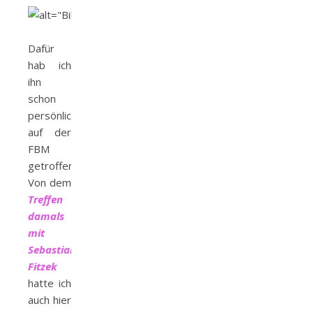
Dafür
hab ich
ihn
schon
persönlich
auf der
FBM
getroffen.
Von dem
Treffen
damals
mit
Sebastian
Fitzek
hatte ich
auch hier