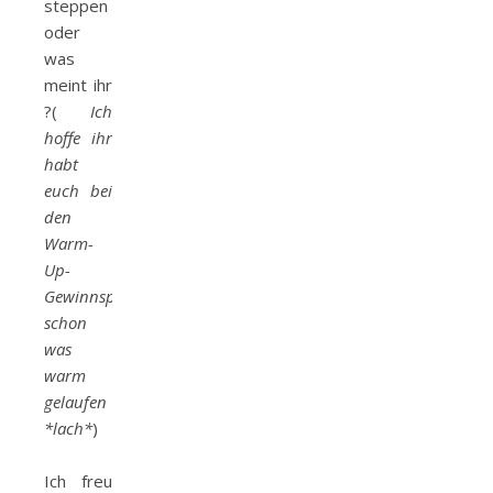
steppen
oder
was
meint ihr
?(
Ich
hoffe ihr
habt
euch bei
den
Warm-
Up-
Gewinnspielen
schon
was
warm
gelaufen
*lach*
)
Ich freu