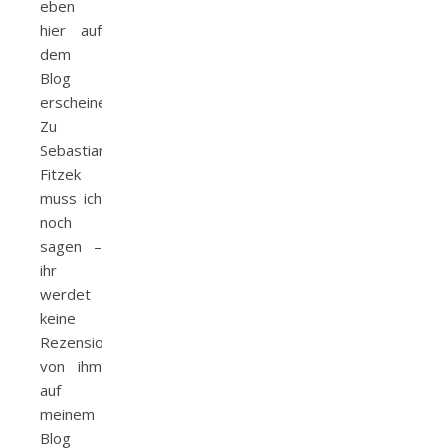
eben
hier auf
dem
Blog
erscheinen.
Zu
Sebastian
Fitzek
muss ich
noch
sagen –
ihr
werdet
keine
Rezensionen
von ihm
auf
meinem
Blog