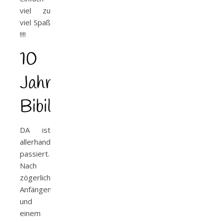
viel zu
viel Spaß
!!!!
10
Jahre
Bibilotta
DA ist
allerhand
passiert.
Nach
zögerlichen
Anfängen
und
einem