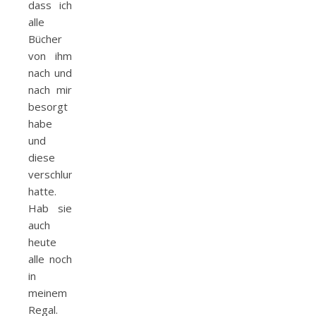
dass ich
alle
Bücher
von ihm
nach und
nach mir
besorgt
habe
und
diese
verschlungen
hatte.
Hab sie
auch
heute
alle noch
in
meinem
Regal.