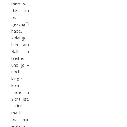
mich so,
dass ich
es
geschafft
habe,
solange
hier am
Ball zu
bleiben –
und ja –
noch
lange
kein
Ende in
Sicht ist.
Dafür
macht
es mir
einfach