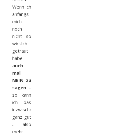
Wenn ich
anfangs
mich
noch
nicht so
wirklich
getraut
habe
auch
mal
NEIN zu
sagen
–
so kann
ich das
inzwischen
ganz gut
… also
mehr