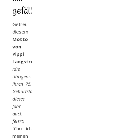
gefällt
Getreu
diesem
Motto
von
Pippi
Langstrumpf
(die
übrigens
ihren 75.
Geburtstag
dieses
Jahr
auch
feiert)
führe ich
meinen