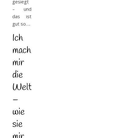
gesiegt
– und
das ist
gut so….
Ich
mach
mir
die
Welt
–
wie
sie
mir