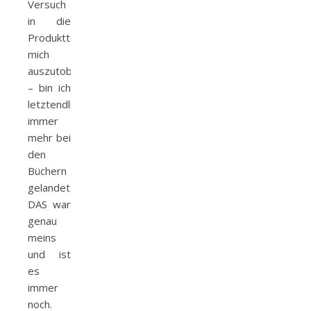
Versuch
in die
Produkttesterwelt
mich
auszutoben
– bin ich
letztendlich
immer
mehr bei
den
Büchern
gelandet.
DAS war
genau
meins
und ist
es
immer
noch.