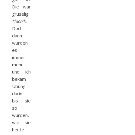
Die war
gruselig
*lach*…
Doch
dann
wurden
es
immer
mehr
und ich
bekam
Übung
darin…
bis sie
so
wurden,
wie sie
heute