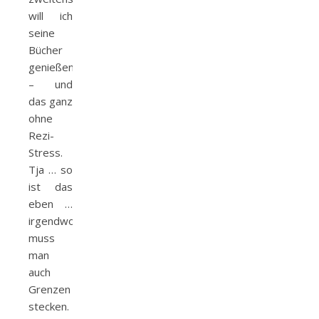
will ich
seine
Bücher
genießen
– und
das ganz
ohne
Rezi-
Stress.
Tja … so
ist das
eben …
irgendwo
muss
man
auch
Grenzen
stecken.