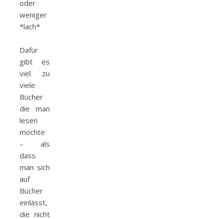
oder
weniger
*lach*
Dafür
gibt es
viel zu
viele
Bücher
die man
lesen
möchte
– als
dass
man sich
auf
Bücher
einlässt,
die nicht