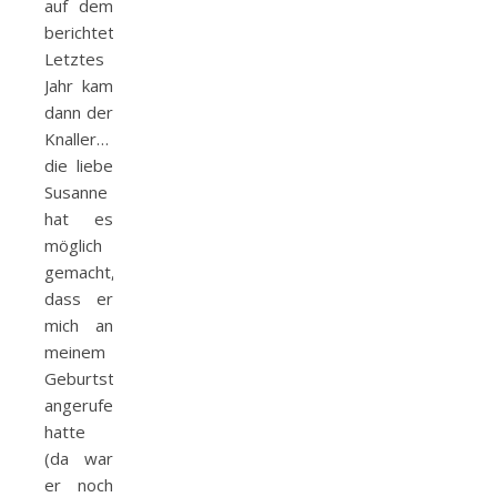
auf dem
berichtet.
Letztes
Jahr kam
dann der
Knaller…
die liebe
Susanne
hat es
möglich
gemacht,
dass er
mich an
meinem
Geburtstag
angerufen
hatte
(da war
er noch