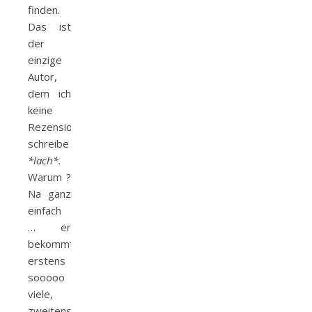
finden.
Das ist
der
einzige
Autor,
dem ich
keine
Rezension
schreibe
*lach*.
Warum ?
Na ganz
einfach
… er
bekommt
erstens
sooooo
viele,
zweitens