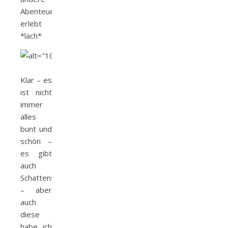
Abenteuer
erlebt
*lach*
Klar – es
ist nicht
immer
alles
bunt und
schön –
es gibt
auch
Schattenseiten
– aber
auch
diese
habe ich