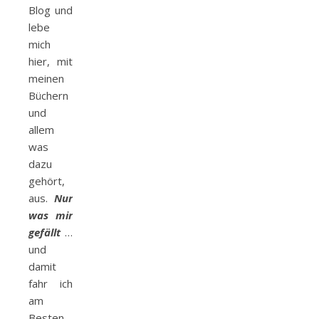
Blog und
lebe
mich
hier, mit
meinen
Büchern
und
allem
was
dazu
gehört,
aus.
Nur
was mir
gefällt
…
und
damit
fahr ich
am
Besten.