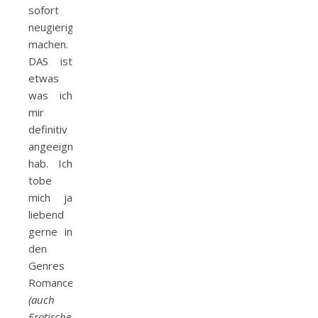
sofort
neugierig
machen.
DAS ist
etwas
was ich
mir
definitiv
angeeignet
hab. Ich
tobe
mich ja
liebend
gerne in
den
Genres
Romance
(auch
Erotische