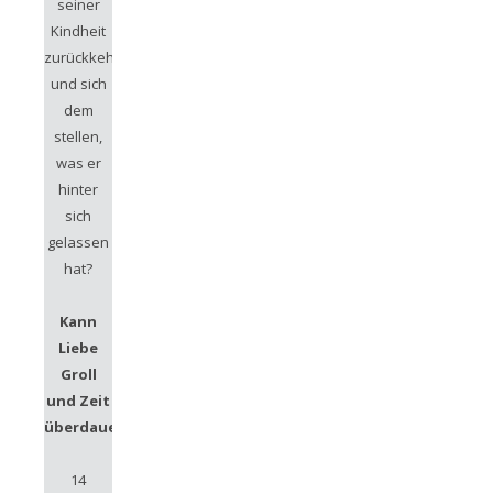
seiner
Kindheit
zurückkehren
und sich
dem
stellen,
was er
hinter
sich
gelassen
hat?
Kann
Liebe
Groll
und Zeit
überdauern?
14