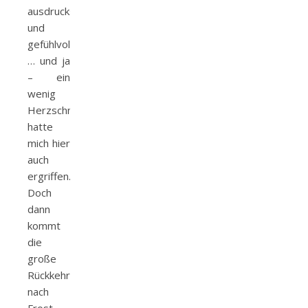
ausdrucksstark
und
gefühlvoll
… und ja
– ein
wenig
Herzschmerz
hatte
mich hier
auch
ergriffen.
Doch
dann
kommt
die
große
Rückkehr
nach
Frost