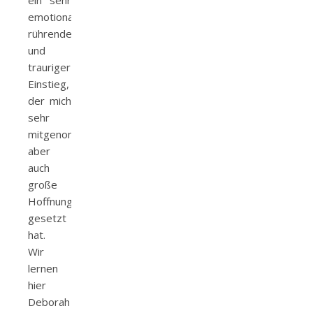
emotionaler,
rührender
und
trauriger
Einstieg,
der mich
sehr
mitgenommen,
aber
auch
große
Hoffnung
gesetzt
hat.
Wir
lernen
hier
Deborah