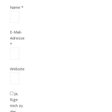
Name
*
E-Mail-
Adresse
*
Website
Ja,
füge
mich zu
der