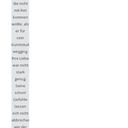
die nicht
mit ihm
kommen
wollte, als
er für
sein
Kunststudium
wegging.
Ihre Liebe
war nicht
stark
genug.
Seine
schon!
Gefühle
lassen
sich nicht
abbrechen
wie der