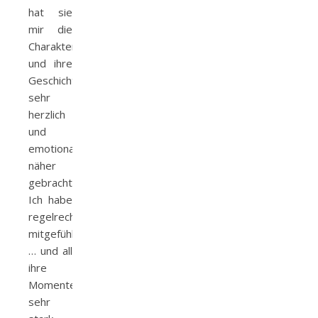
hat sie
mir die
Charaktere
und ihre
Geschichte
sehr
herzlich
und
emotional
näher
gebracht.
Ich habe
regelrecht
mitgefühlt
… und all
ihre
Momente
sehr