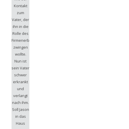
Kontakt
zum
Vater, der
ihn in die
Rolle des
Firmenerben
zwingen
wollte.
Nun ist
sein Vater
schwer
erkrankt
und
verlangt
nach ihm.
Soll Jason
in das
Haus