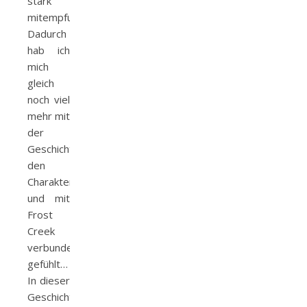
stark
mitempfunden.
Dadurch
hab ich
mich
gleich
noch viel
mehr mit
der
Geschichte,
den
Charakteren
und mit
Frost
Creek
verbunden
gefühlt…
In dieser
Geschichte