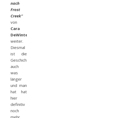
nach
Frost
Creek”
von
Cara
DeWinter
weiter.
Diesmal
ist die
Geschichte
auch
was
länger
und man
hat hat
hier
definitiv
noch
mehr