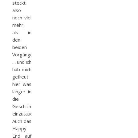
steckt
also
noch viel
mehr,
als in
den
beiden
Vorgängern
… und ich
hab mich
gefreut
hier was
länger in
die
Geschichte
einzutauchen.
Auch das
Happy
End auf