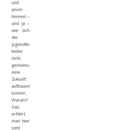
und
Jason
kennen –
und ja –
wie sich
die
Jugendliebe
leider
nicht
gemeinsam
eine
Zukunft
aufbauen
konnte.
Warum?
Das
erfährt
man hier
sehr