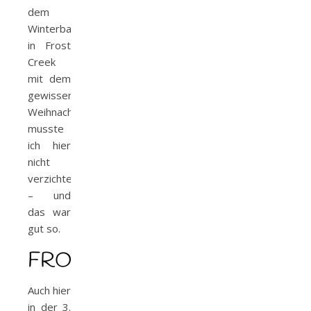
dem
Winterball
in Frost
Creek
mit dem
gewissen
Weihnachtszauber
musste
ich hier
nicht
verzichten
– und
das war
gut so.
FROSTMAGIE
Auch hier
in der 3.