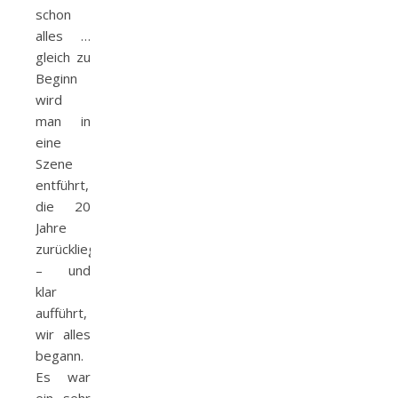
schon
alles …
gleich zu
Beginn
wird
man in
eine
Szene
entführt,
die 20
Jahre
zurückliegt
– und
klar
aufführt,
wir alles
begann.
Es war
ein sehr