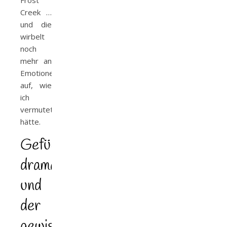
Creek …
und die
wirbelt
noch
mehr an
Emotionen
auf, wie
ich
vermutet
hätte.
Gefühlvoll,
dramatisch
und
der
gewisse