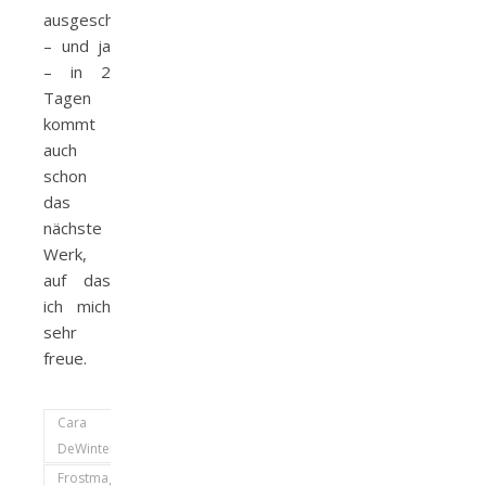
ausgeschlossen
– und ja
– in 2
Tagen
kommt
auch
schon
das
nächste
Werk,
auf das
ich mich
sehr
freue.
Cara
DeWinter
Frostmagie