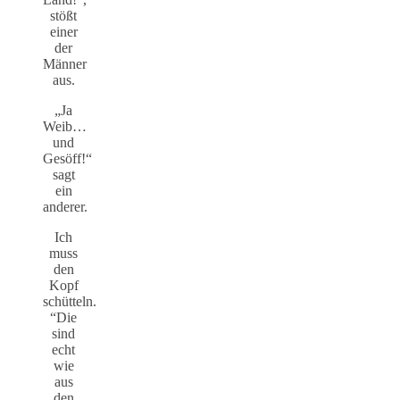
stößt
einer
der
Männer
aus.
„Ja
Weib…
und
Gesöff!“
sagt
ein
anderer.
Ich
muss
den
Kopf
schütteln.
“Die
sind
echt
wie
aus
den