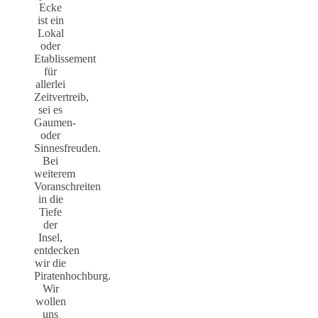
Ecke
ist ein
Lokal
oder
Etablissement
für
allerlei
Zeitvertreib,
sei es
Gaumen-
oder
Sinnesfreuden.
Bei
weiterem
Voranschreiten
in die
Tiefe
der
Insel,
entdecken
wir die
Piratenhochburg.
Wir
wollen
uns