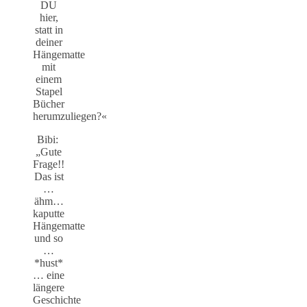
DU
hier,
statt in
deiner
Hängematte
mit
einem
Stapel
Bücher
herumzuliegen?«
Bibi:
„Gute
Frage!!
Das ist
…
ähm…
kaputte
Hängematte
und so
…
*hust*
… eine
längere
Geschichte