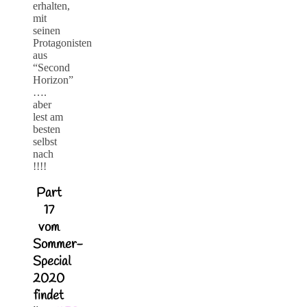
erhalten,
mit
seinen
Protagonisten
aus
“Second
Horizon”
….
aber
lest am
besten
selbst
nach
!!!!
Part
17
vom
Sommer-
Special
2020
findet