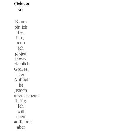
Ochsen
zu.
Kaum
bin ich
bei
ihm,
renn
ich
gegen
etwas
ziemlich
Großes.
Der
Aufprall
ist
jedoch
überraschend
fluffig.
Ich
will
eben
auffahren,
aber