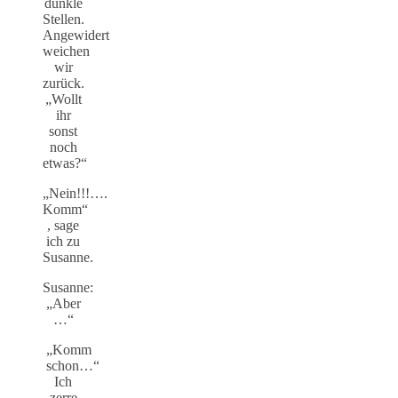
dunkle
Stellen.
Angewidert
weichen
wir
zurück.
„Wollt
ihr
sonst
noch
etwas?“
„Nein!!!….
Komm“
, sage
ich zu
Susanne.
Susanne:
„Aber
…“
„Komm
schon…“
Ich
zerre