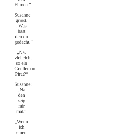
Filmen.”
Susanne
grinst.
„Was
hast
den du
gedacht.“
„Na,
vielleicht
so ein
Gentleman
Pirat?“
Susanne:
„Na
den
zeig
mir
mal.“
„Wenn
ich
einen