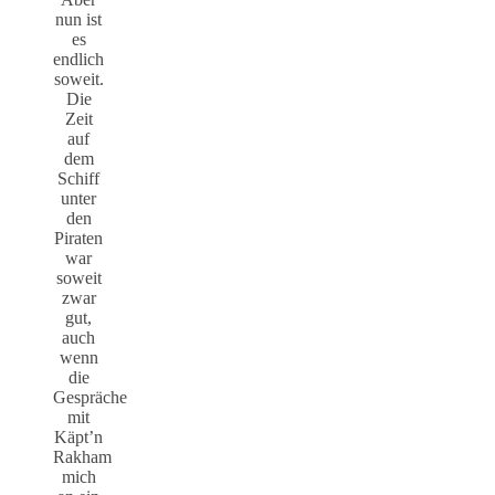
nun ist
es
endlich
soweit.
Die
Zeit
auf
dem
Schiff
unter
den
Piraten
war
soweit
zwar
gut,
auch
wenn
die
Gespräche
mit
Käpt’n
Rakham
mich