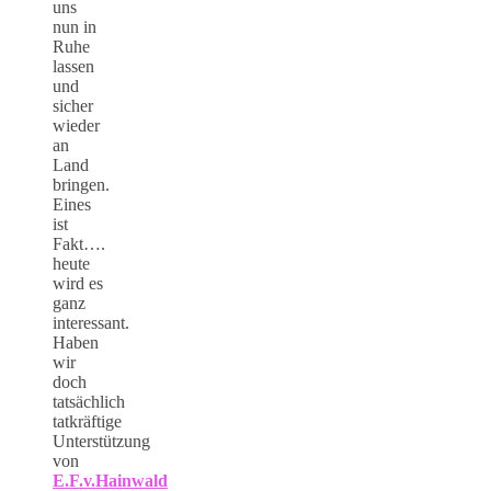
uns
nun in
Ruhe
lassen
und
sicher
wieder
an
Land
bringen.
Eines
ist
Fakt….
heute
wird es
ganz
interessant.
Haben
wir
doch
tatsächlich
tatkräftige
Unterstützung
von
E.F.v.Hainwald