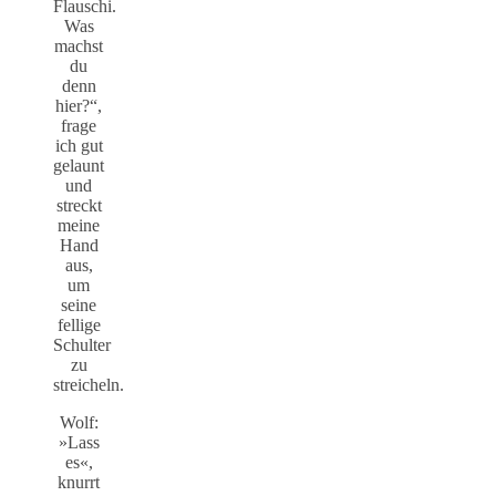
Flauschi.
Was
machst
du
denn
hier?“,
frage
ich gut
gelaunt
und
streckt
meine
Hand
aus,
um
seine
fellige
Schulter
zu
streicheln.
Wolf:
»Lass
es«,
knurrt