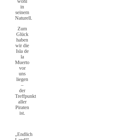
wohl
in
seinem
Naturell.
Zum
Glück
haben
wir die
Isla de
la
Muerto
vor
uns
liegen
–
der
Treffpunkt
aller
Piraten
ist.
„Endlich
Land!“,