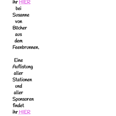
ihr
HIER
bei
Susanne
von
Bücher
aus
dem
Feenbrunnen.
Eine
Auflistung
aller
Stationen
und
aller
Sponsoren
findet
ihr
HIER