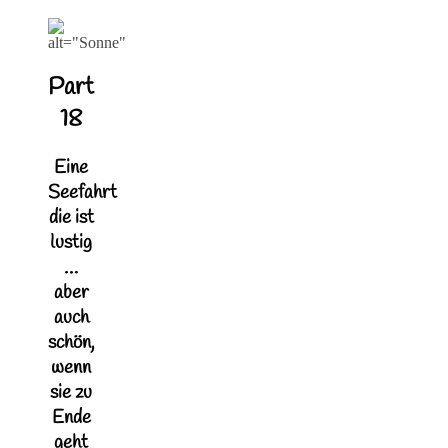
Part
18
Eine
Seefahrt
die ist
lustig
…
aber
auch
schön,
wenn
sie zu
Ende
geht