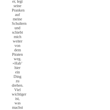
er, legt
seine
Pranken
auf
meine
Schultern
und
schiebt
mich
weiter
von
dem
Piraten
weg.
»Hab’
hier
ein
Ding
zu
drehen.
Viel
wichtiger
ist,
was
machst