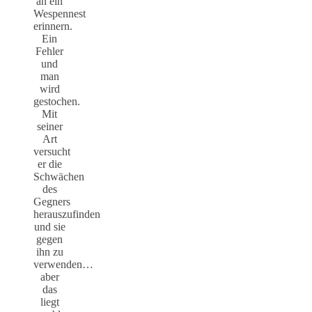
an ein
Wespennest
erinnern.
Ein
Fehler
und
man
wird
gestochen.
Mit
seiner
Art
versucht
er die
Schwächen
des
Gegners
herauszufinden
und sie
gegen
ihn zu
verwenden…
aber
das
liegt