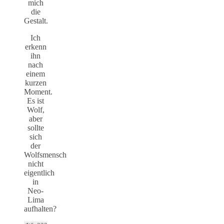
mich
die
Gestalt.
Ich
erkenn
ihn
nach
einem
kurzen
Moment.
Es ist
Wolf,
aber
sollte
sich
der
Wolfsmensch
nicht
eigentlich
in
Neo-
Lima
aufhalten?