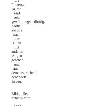
die
Piraten…
ja, die
sind
sehr
gewöhnungsbedürftig,
wobei
sie uns
nach
dem
Duell
mit
anderen
Augen
gesehen
und
auch
dementsprechend
behandelt
haben.
Bildquelle:
pixabay.com
Aber