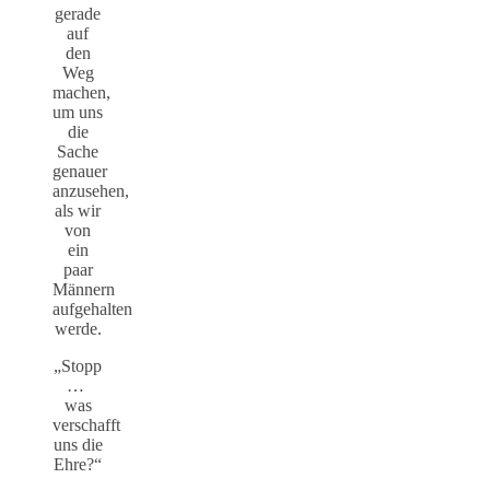
gerade
auf
den
Weg
machen,
um uns
die
Sache
genauer
anzusehen,
als wir
von
ein
paar
Männern
aufgehalten
werde.
„Stopp
…
was
verschafft
uns die
Ehre?“