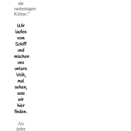
die
raubeinigen
Klötze.“
Wir
laufen
vom
Schiff
und
mischen
uns
unters
Volk,
mal
sehen,
was
wir
hier
finden.
An
jeder