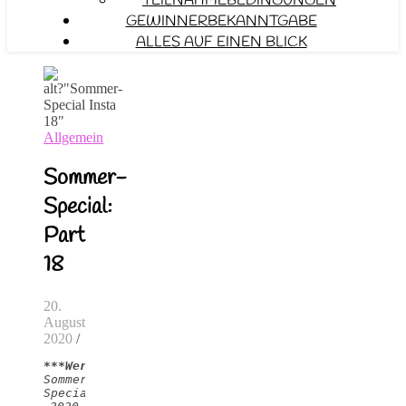
TEILNAHMEBEDINGUNGEN
GEWINNERBEKANNTGABE
ALLES AUF EINEN BLICK
Allgemein
Sommer-
Special:
Part
18
20.
August
2020
/
***Werbung***
Sommer-
Special 