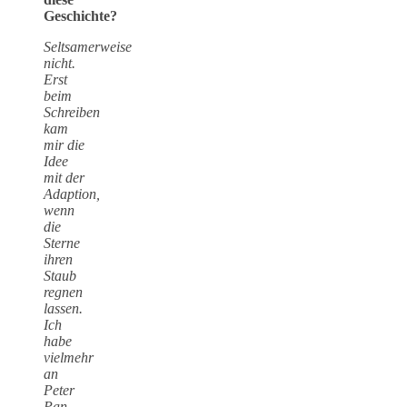
Geschichte?
Seltsamerweise
nicht.
Erst
beim
Schreiben
kam
mir die
Idee
mit der
Adaption,
wenn
die
Sterne
ihren
Staub
regnen
lassen.
Ich
habe
vielmehr
an
Peter
Pan