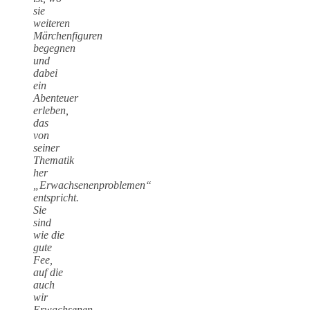
sie
weiteren
Märchenfiguren
begegnen
und
dabei
ein
Abenteuer
erleben,
das
von
seiner
Thematik
her
„Erwachsenenproblemen“
entspricht.
Sie
sind
wie die
gute
Fee,
auf die
auch
wir
Erwachsenen