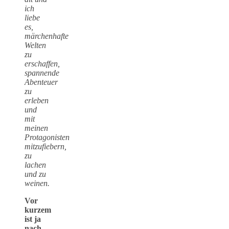
ich
liebe
es,
märchenhafte
Welten
zu
erschaffen,
spannende
Abenteuer
zu
erleben
und
mit
meinen
Protagonisten
mitzufiebern,
zu
lachen
und zu
weinen.
Vor
kurzem
ist ja
nach