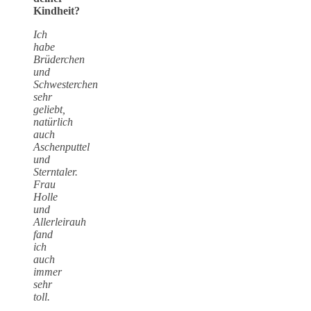
Kindheit?
Ich
habe
Brüderchen
und
Schwesterchen
sehr
geliebt,
natürlich
auch
Aschenputtel
und
Sterntaler.
Frau
Holle
und
Allerleirauh
fand
ich
auch
immer
sehr
toll.