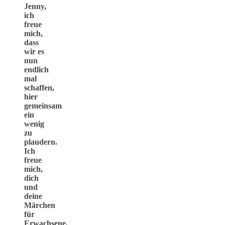
Jenny,
ich
freue
mich,
dass
wir es
nun
endlich
mal
schaffen,
hier
gemeinsam
ein
wenig
zu
plaudern.
Ich
freue
mich,
dich
und
deine
Märchen
für
Erwachsene,