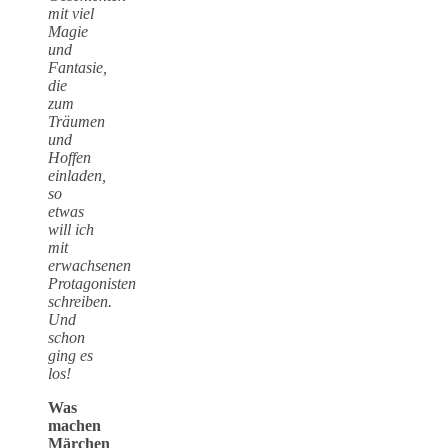
mit viel
Magie
und
Fantasie,
die
zum
Träumen
und
Hoffen
einladen,
so
etwas
will ich
mit
erwachsenen
Protagonisten
schreiben.
Und
schon
ging es
los!
Was
machen
Märchen