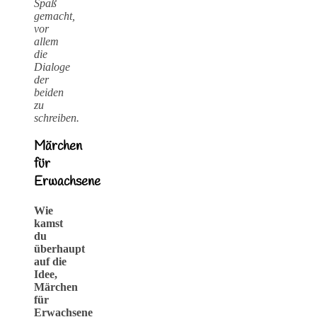
Spaß
gemacht,
vor
allem
die
Dialoge
der
beiden
zu
schreiben.
Märchen
für
Erwachsene
Wie
kamst
du
überhaupt
auf die
Idee,
Märchen
für
Erwachsene