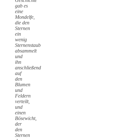
Geschichte
gab es
eine
Mondelfe,
die den
Sternen
ein
wenig
Sternenstaub
absammelt
und
ihn
anschließend
auf
den
Blumen
und
Feldern
verteilt,
und
einen
Bösewicht,
der
den
Sternen