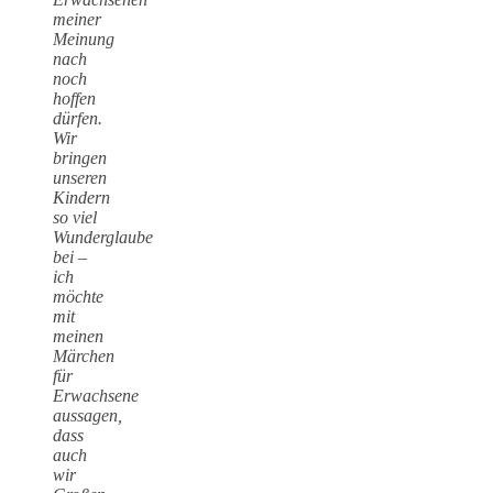
meiner
Meinung
nach
noch
hoffen
dürfen.
Wir
bringen
unseren
Kindern
so viel
Wunderglaube
bei –
ich
möchte
mit
meinen
Märchen
für
Erwachsene
aussagen,
dass
auch
wir