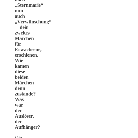
„Sternmarie“
nun
auch
„Verwünschung“
– dein
zweites
Märchen
für
Erwachsene,
erschienen.
Wie
kamen
diese
beiden
Märchen
denn
zustande?
Was
war
der
Auslöser,
der
Aufhänger?
Die