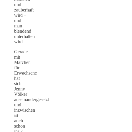
und
zauberhaft
wird –
und
man
blendend
unterhalten
wird.
Gerade
mit
Märchen
für
Erwachsene
hat
sich
Jenny
Völker
auseinandergesetzt
und
inzwischen
ist
auch
schon
ihr 2.