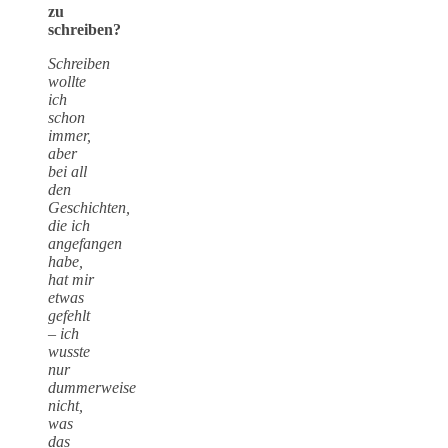
zu
schreiben?
Schreiben
wollte
ich
schon
immer,
aber
bei all
den
Geschichten,
die ich
angefangen
habe,
hat mir
etwas
gefehlt
– ich
wusste
nur
dummerweise
nicht,
was
das