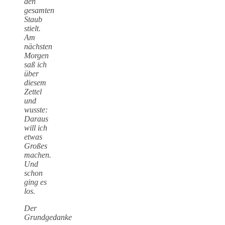
den
gesamten
Staub
stielt.
Am
nächsten
Morgen
saß ich
über
diesem
Zettel
und
wusste:
Daraus
will ich
etwas
Großes
machen.
Und
schon
ging es
los.
Der
Grundgedanke