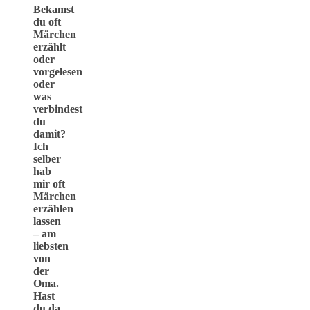
Bekamst
du oft
Märchen
erzählt
oder
vorgelesen
oder
was
verbindest
du
damit?
Ich
selber
hab
mir oft
Märchen
erzählen
lassen
– am
liebsten
von
der
Oma.
Hast
du da