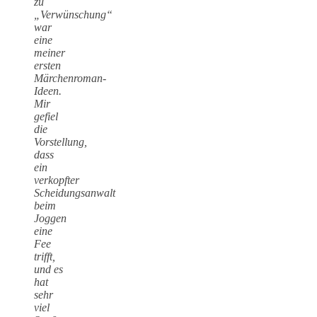
zu
„Verwünschung“
war
eine
meiner
ersten
Märchenroman-
Ideen.
Mir
gefiel
die
Vorstellung,
dass
ein
verkopfter
Scheidungsanwalt
beim
Joggen
eine
Fee
trifft,
und es
hat
sehr
viel