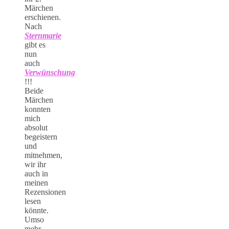
Märchen
erschienen.
Nach
Sternmarie
gibt es
nun
auch
Verwünschung
!!!
Beide
Märchen
konnten
mich
absolut
begeistern
und
mitnehmen,
wir ihr
auch in
meinen
Rezensionen
lesen
könnte.
Umso
mehr