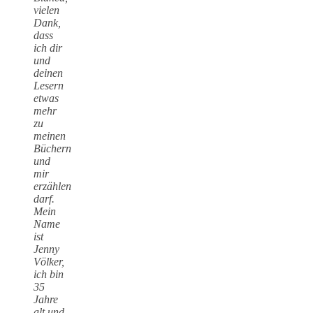
vielen
Dank,
dass
ich dir
und
deinen
Lesern
etwas
mehr
zu
meinen
Büchern
und
mir
erzählen
darf.
Mein
Name
ist
Jenny
Völker,
ich bin
35
Jahre
alt und