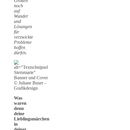
Großen
noch
auf
Wunder
und
Lösungen
für
verzwickte
Probleme
hoffen
dürfen.
Banner und Cover
© Juliane Buser –
Grafikdesign
Was
waren
denn
deine
Lieblingsmärchen
in
deiner