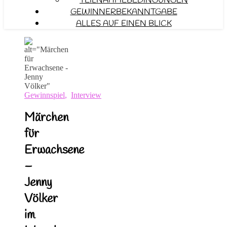
TEILNAHMEBEDINGUNGEN
GEWINNERBEKANNTGABE
ALLES AUF EINEN BLICK
Gewinnspiel
,
Interview
Märchen
für
Erwachsene
–
Jenny
Völker
im