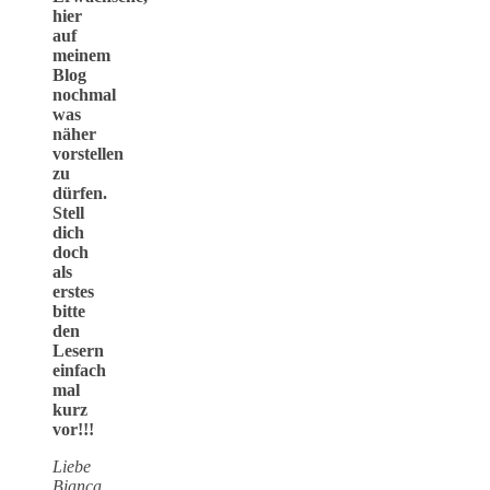
hier
auf
meinem
Blog
nochmal
was
näher
vorstellen
zu
dürfen.
Stell
dich
doch
als
erstes
bitte
den
Lesern
einfach
mal
kurz
vor!!!
Liebe
Bianca,