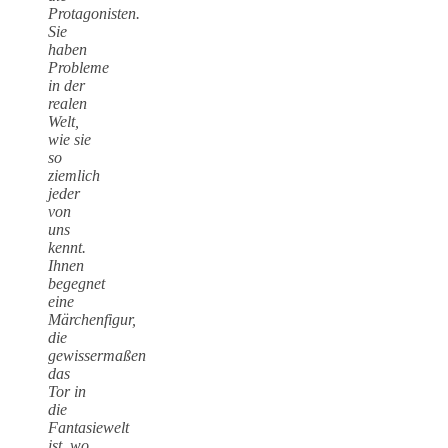
Protagonisten.
Sie
haben
Probleme
in der
realen
Welt,
wie sie
so
ziemlich
jeder
von
uns
kennt.
Ihnen
begegnet
eine
Märchenfigur,
die
gewissermaßen
das
Tor in
die
Fantasiewelt
ist, wo