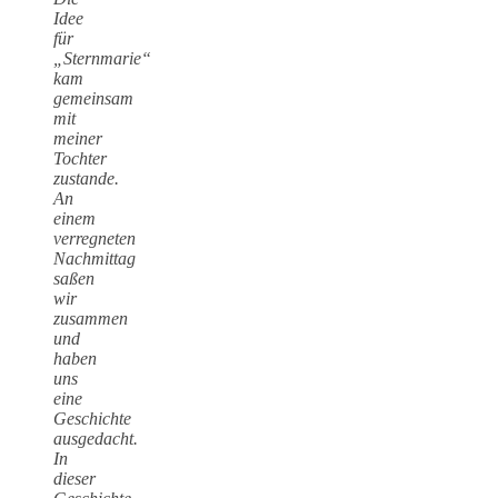
Idee
für
„Sternmarie“
kam
gemeinsam
mit
meiner
Tochter
zustande.
An
einem
verregneten
Nachmittag
saßen
wir
zusammen
und
haben
uns
eine
Geschichte
ausgedacht.
In
dieser