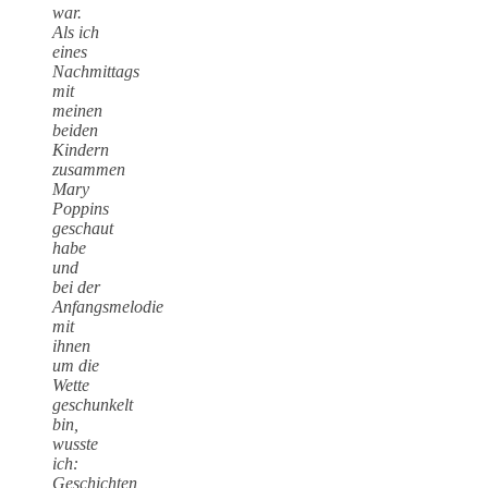
war.
Als ich
eines
Nachmittags
mit
meinen
beiden
Kindern
zusammen
Mary
Poppins
geschaut
habe
und
bei der
Anfangsmelodie
mit
ihnen
um die
Wette
geschunkelt
bin,
wusste
ich:
Geschichten