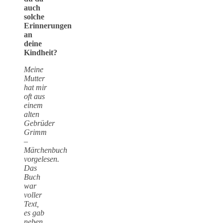
auch
solche
Erinnerungen
an
deine
Kindheit?
Meine
Mutter
hat mir
oft aus
einem
alten
Gebrüder
Grimm
–
Märchenbuch
vorgelesen.
Das
Buch
war
voller
Text,
es gab
neben