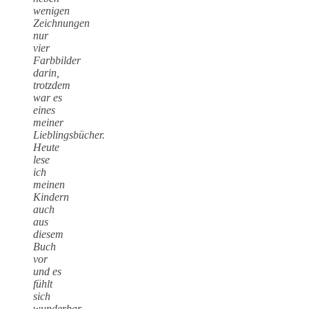
wenigen
Zeichnungen
nur
vier
Farbbilder
darin,
trotzdem
war es
eines
meiner
Lieblingsbücher.
Heute
lese
ich
meinen
Kindern
auch
aus
diesem
Buch
vor
und es
fühlt
sich
wunderbar