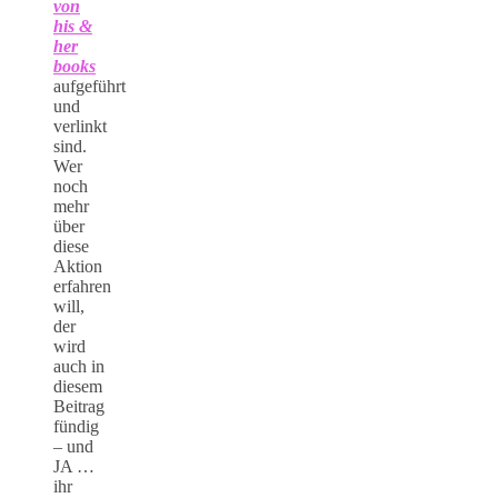
von
his &
her
books
aufgeführt
und
verlinkt
sind.
Wer
noch
mehr
über
diese
Aktion
erfahren
will,
der
wird
auch in
diesem
Beitrag
fündig
– und
JA …
ihr