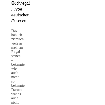
Buchregal
… von
deutschen
Autoren
Davon
hab ich
ziemlich
viele in
meinem
Regal
stehen
–
bekannte,
wie
auch
nicht
so
bekannte.
Darum
war es
auch
nicht