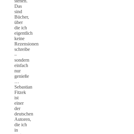
stehen.
Das
sind
Bücher,
über
die ich
eigentlich
keine
Rezensionen
schreibe
–
sondern
einfach
nur
genieße
…
Sebastian
Fitzek
ist
einer
der
deutschen
Autoren,
die ich
in