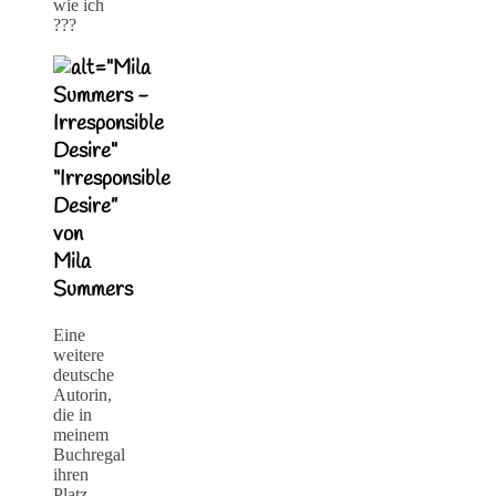
wie ich
???
“Irresponsible
Desire”
von
Mila
Summers
Eine
weitere
deutsche
Autorin,
die in
meinem
Buchregal
ihren
Platz