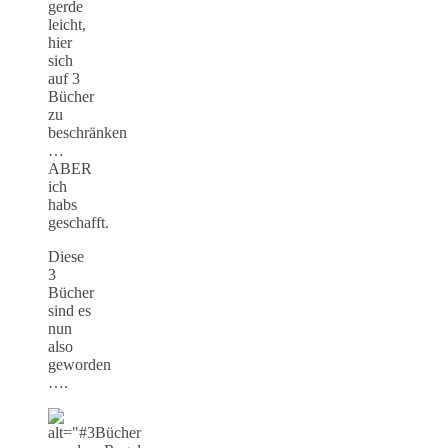
gerde
leicht,
hier
sich
auf 3
Bücher
zu
beschränken
…
ABER
ich
habs
geschafft.
Diese
3
Bücher
sind es
nun
also
geworden
….