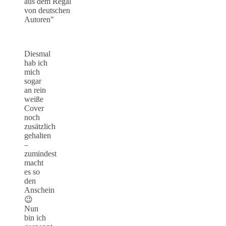
Diesmal
hab ich
mich
sogar
an rein
weiße
Cover
noch
zusätzlich
gehalten
–
zumindest
macht
es so
den
Anschein
😉
Nun
bin ich