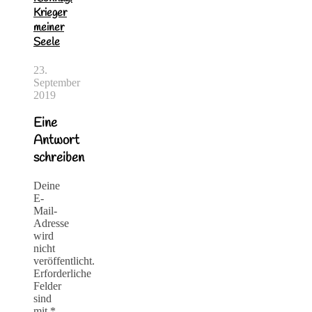
Krieger
meiner
Seele
23.
September
2019
Eine
Antwort
schreiben
Deine
E-
Mail-
Adresse
wird
nicht
veröffentlicht.
Erforderliche
Felder
sind
mit
*