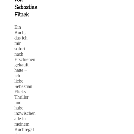
von
Sebastian
Fitzek
Ein
Buch,
das ich
mir
sofort
nach
Erschienen
gekauft
hatte –
ich
liebe
Sebastian
Fiteks
Thriller
und
habe
inzwischen
alle in
meinem
Buchregal