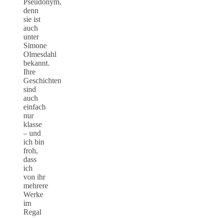
Pseudonym,
denn
sie ist
auch
unter
Simone
Olmesdahl
bekannt.
Ihre
Geschichten
sind
auch
einfach
nur
klasse
– und
ich bin
froh,
dass
ich
von ihr
mehrere
Werke
im
Regal