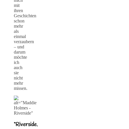
mich
mit
ihren
Geschichten
schon
mehr
als
einmal
verzaubern
– und
darum
möchte
ich
auch
sie
nicht
mehr
missen.
“Riverside.