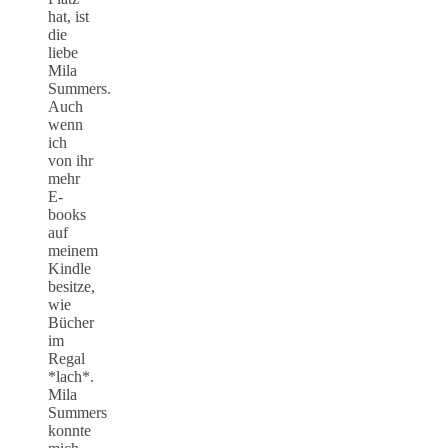
hat, ist
die
liebe
Mila
Summers.
Auch
wenn
ich
von ihr
mehr
E-
books
auf
meinem
Kindle
besitze,
wie
Bücher
im
Regal
*lach*.
Mila
Summers
konnte