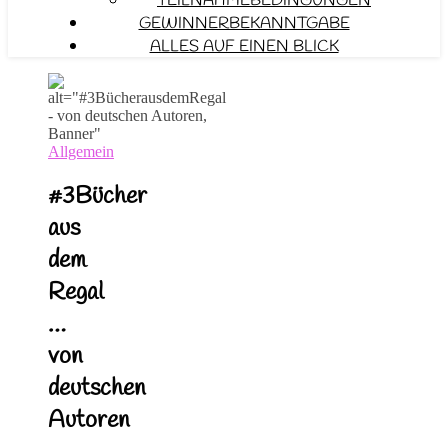
TEILNAHMEBEDINGUNGEN
GEWINNERBEKANNTGABE
ALLES AUF EINEN BLICK
Allgemein
#3Bücher
aus
dem
Regal
…
von
deutschen
Autoren