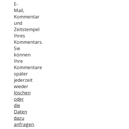
E-
Mail,
Kommentar
und
Zeitstempel
Ihres
Kommentars.
Sie
können
Ihre
Kommentare
später
jederzeit
wieder
löschen
oder
die
Daten
dazu
anfragen
.