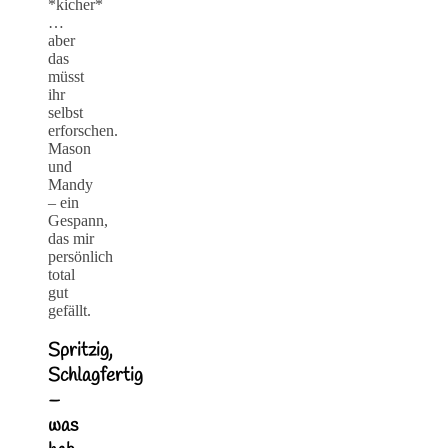
*kicher*
…
aber
das
müsst
ihr
selbst
erforschen.
Mason
und
Mandy
– ein
Gespann,
das mir
persönlich
total
gut
gefällt.
Spritzig,
Schlagfertig
–
was