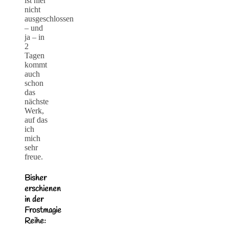
ist hier
nicht
ausgeschlossen
– und
ja – in
2
Tagen
kommt
auch
schon
das
nächste
Werk,
auf das
ich
mich
sehr
freue.
Bisher
erschienen
in der
Frostmagie
Reihe: