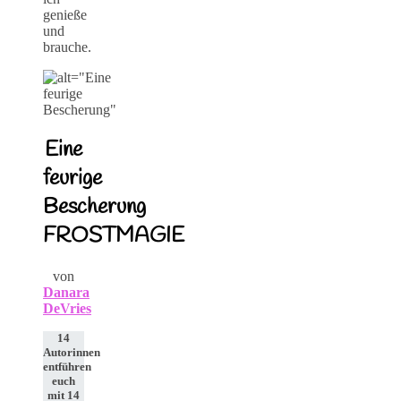
genieße
und
brauche.
Eine
feurige
Bescherung
FROSTMAGIE
von
Danara
DeVries
14
Autorinnen
entführen
euch
mit 14