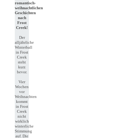
romantisch-
weihnachtlichen
Geschichten
nach
Frost
Creek!
Der
alljährliche
Winterball
in Frost
Creek
steht
kurz
bevor.
Vier
Wochen
vor
Weihnachten
kommt
in Frost
Creek
nicht
wirklich
winterliche
Stimmung
auf. Die