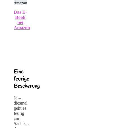
Amazon
Das E-
Book
bei
Amazon
Eine
feurige
Bescherung
Ja –
diesmal
geht es
feurig
zur
Sache…