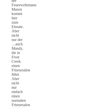
der
Feuerwehrmann
Mason
kommt
hier
zum
Einsatz.
Aber
nicht
nur der
…auch
Mandy,
die in
Frost
Creek
einen
Friseursalon
führt.
Aber
nicht
nur
einfach
einen
normalen
Friseursalon