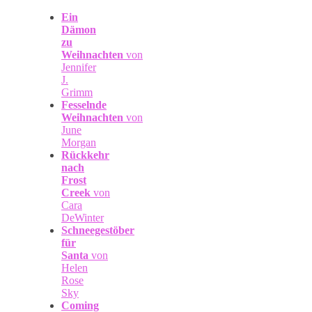
Ein
Dämon
zu
Weihnachten
von
Jennifer
J.
Grimm
Fesselnde
Weihnachten
von
June
Morgan
Rückkehr
nach
Frost
Creek
von
Cara
DeWinter
Schneegestöber
für
Santa
von
Helen
Rose
Sky
Coming