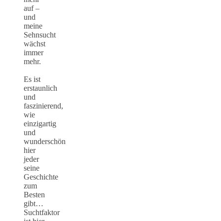
auf –
und
meine
Sehnsucht
wächst
immer
mehr.
Es ist
erstaunlich
und
faszinierend,
wie
einzigartig
und
wunderschön
hier
jeder
seine
Geschichte
zum
Besten
gibt…
Suchtfaktor