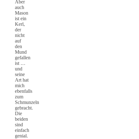
Aber
auch
Mason
ist ein
Kerl,
der
nicht
auf
den
Mund
gefallen
ist …
und
seine
Art hat
mich
ebenfalls
zum
Schmunzeln
gebracht.
Die
beiden
sind
einfach
genial.