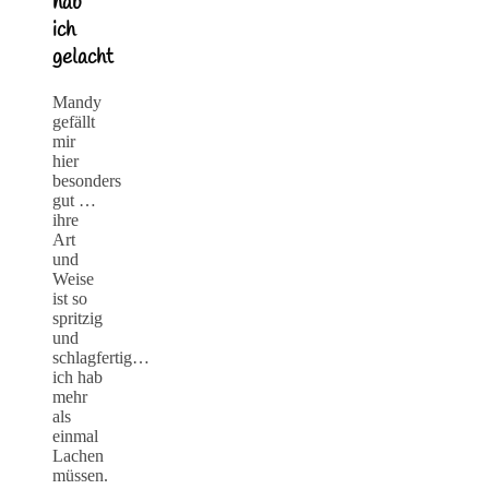
hab
ich
gelacht
Mandy
gefällt
mir
hier
besonders
gut …
ihre
Art
und
Weise
ist so
spritzig
und
schlagfertig…
ich hab
mehr
als
einmal
Lachen
müssen.