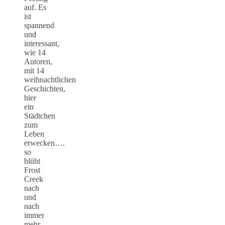
auf. Es
ist
spannend
und
interessant,
wie 14
Autoren,
mit 14
weihnachtlichen
Geschichten,
hier
ein
Städtchen
zum
Leben
erwecken….
so
blüht
Frost
Creek
nach
und
nach
immer
mehr