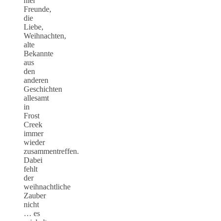
hier
Freunde,
die
Liebe,
Weihnachten,
alte
Bekannte
aus
den
anderen
Geschichten
allesamt
in
Frost
Creek
immer
wieder
zusammentreffen.
Dabei
fehlt
der
weihnachtliche
Zauber
nicht
… es