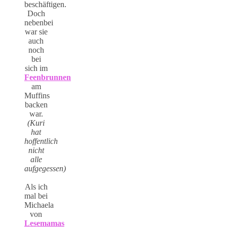
beschäftigen.
Doch
nebenbei
war sie
auch
noch
bei
sich im
Feenbrunnen
am
Muffins
backen
war.
(Kuri
hat
hoffentlich
nicht
alle
aufgegessen)
Als ich
mal bei
Michaela
von
Lesemamas