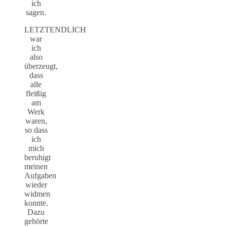
ich
sagen.
LETZTENDLICH
war
ich
also
überzeugt,
dass
alle
fleißig
am
Werk
waren,
so dass
ich
mich
beruhigt
meinen
Aufgaben
wieder
widmen
konnte.
Dazu
gehörte