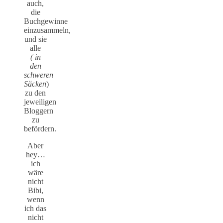
auch,
die
Buchgewinne
einzusammeln,
und sie
alle
( in
den
schweren
Säcken
)
zu den
jeweiligen
Bloggern
zu
befördern.
Aber
hey…
ich
wäre
nicht
Bibi,
wenn
ich das
nicht