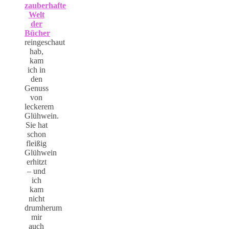
zauberhafte
Welt
der
Bücher
reingeschaut
hab,
kam
ich in
den
Genuss
von
leckerem
Glühwein.
Sie hat
schon
fleißig
Glühwein
erhitzt
– und
ich
kam
nicht
drumherum
mir
auch