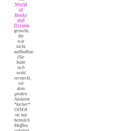
World
of
Books
and
Dreams
gesucht,
die
war
nicht
auffindbar.
(Sie
hatte
sich
wohl
versteckt,
vor
dem
großen
Ansturm
*kicher*
ODER
sie hat
heimlich
Muffins
gefuttert