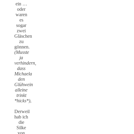
ein …
oder
waren
es
sogar
zwei
Gläschen
zu
gönnen.
(Musste
ja
verhindern,
dass
Michaela
den
Glühwein
alleine
trinkt
*hicks*)
,
Derweil
hab ich
die
Silke
von