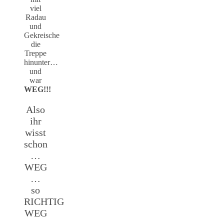
viel
Radau
und
Gekreische
die
Treppe
hinunter…
und
war
WEG!!!
Also
ihr
wisst
schon
…
WEG
…
so
RICHTIG
WEG