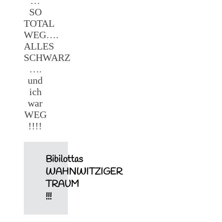
…
SO
TOTAL
WEG….
ALLES
SCHWARZ
….
und
ich
war
WEG
!!!!
Bibilottas
WAHNWITZIGER
TRAUM
!!!