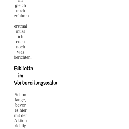
ihr
gleich
noch
erfahren
..
erstmal
muss
ich
euch
noch
was
berichten.
Bibilotta
im
Vorbereitungswahn
Schon
lange,
bevor
es hier
mit der
Aktion
richtig