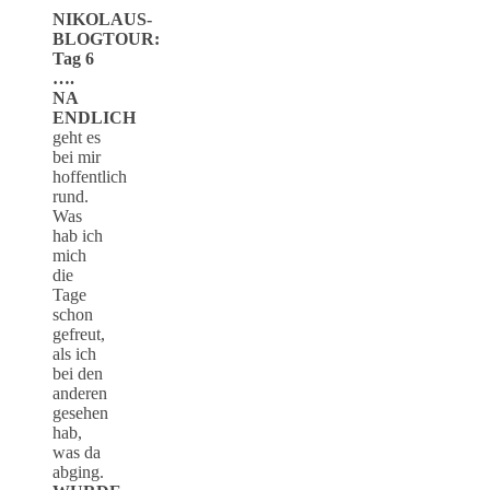
NIKOLAUS-
BLOGTOUR:
Tag 6
….
NA
ENDLICH
geht es
bei mir
hoffentlich
rund.
Was
hab ich
mich
die
Tage
schon
gefreut,
als ich
bei den
anderen
gesehen
hab,
was da
abging.