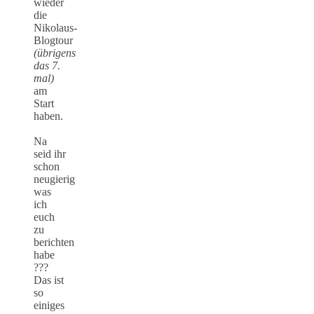
wieder
die
Nikolaus-
Blogtour
(übrigens
das 7.
mal)
am
Start
haben.
Na
seid ihr
schon
neugierig
was
ich
euch
zu
berichten
habe
???
Das ist
so
einiges