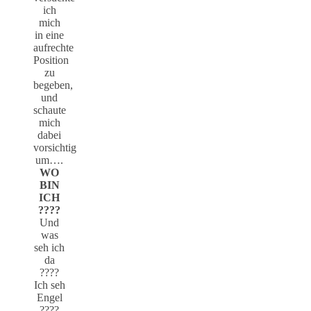
ich
mich
in eine
aufrechte
Position
zu
begeben,
und
schaute
mich
dabei
vorsichtig
um….
WO
BIN
ICH
????
Und
was
seh ich
da
????
Ich seh
Engel
????