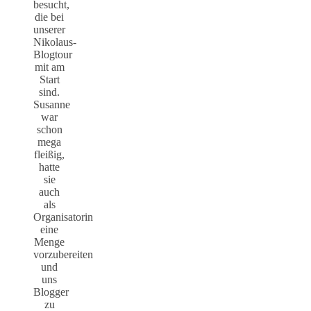
besucht,
die bei
unserer
Nikolaus-
Blogtour
mit am
Start
sind.
Susanne
war
schon
mega
fleißig,
hatte
sie
auch
als
Organisatorin
eine
Menge
vorzubereiten
und
uns
Blogger
zu