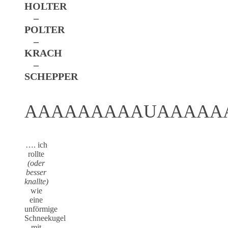
HOLTER
–
POLTER
–
KRACH
–
SCHEPPER
AAAAAAAAAUAAAAA
…. ich
rollte
(oder
besser
knallte)
wie
eine
unförmige
Schneekugel
mit